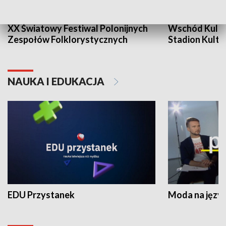
XX Światowy Festiwal Polonijnych
Wschód Kultur
Zespołów Folklorystycznych
Stadion Kultu
NAUKA I EDUKACJA
EDU Przystanek
Moda na język