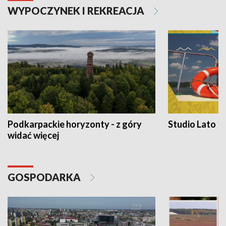
WYPOCZYNEK I REKREACJA
Podkarpackie horyzonty - z góry
Studio Lato
widać więcej
GOSPODARKA