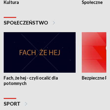
Kultura
Społeczne
SPOŁECZEŃSTWO
Fach, że hej - czyli ocalić dla
Bezpieczne P
potomnych
SPORT