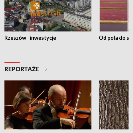
Rzeszów - inwestycje
Od pola do st
REPORTAŻE