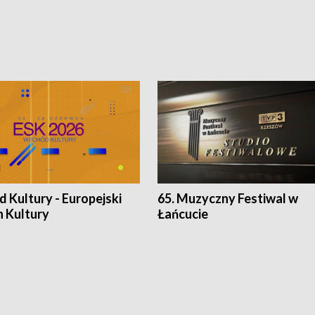
 Kultury - Europejski
65. Muzyczny Festiwal w
n Kultury
Łańcucie