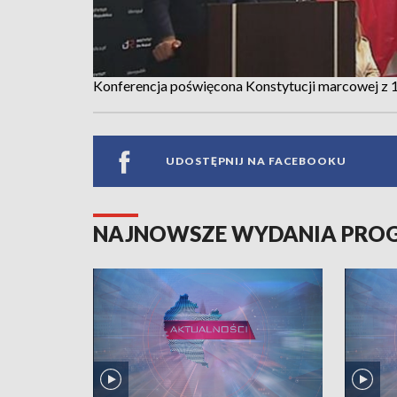
Konferencja poświęcona Konstytucji marcowej z 1
UDOSTĘPNIJ NA FACEBOOKU
NAJNOWSZE WYDANIA PR