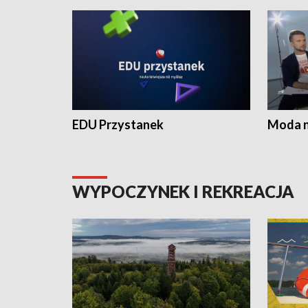
EDU Przystanek
Moda na
WYPOCZYNEK I REKREACJA