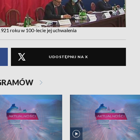
921 roku w 100-lecie jej uchwalenia
UDOSTĘPNIJ NA X
OGRAMÓW