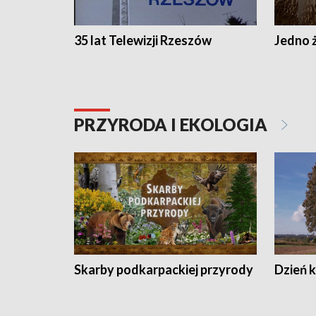
35 lat Telewizji Rzeszów
Jedno ż
PRZYRODA I EKOLOGIA
Skarby podkarpackiej przyrody
Dzień 