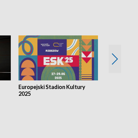
Europejski Stadion Kultury
Magazyn Kul
2025