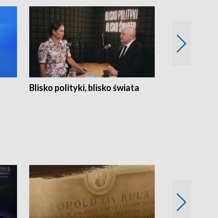
Blisko polityki, blisko świata
Popołudnie 