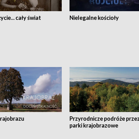
ycie... cały świat
Nielegalne kościoły
krajobrazu
Przyrodnicze podróże prze
parki krajobrazowe