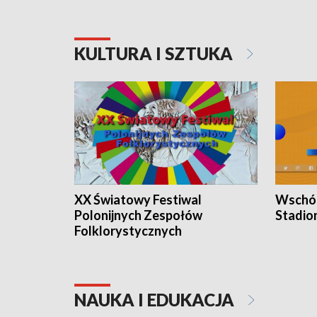
KULTURA I SZTUKA
XX Światowy Festiwal
Wschód
Polonijnych Zespołów
Stadio
Folklorystycznych
NAUKA I EDUKACJA