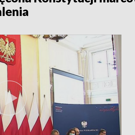
alenia