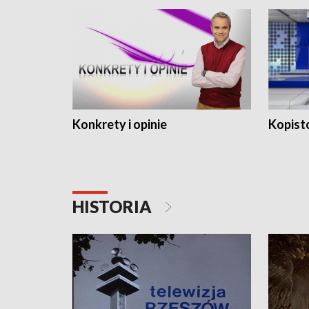
Konkrety i opinie
Kopist
HISTORIA