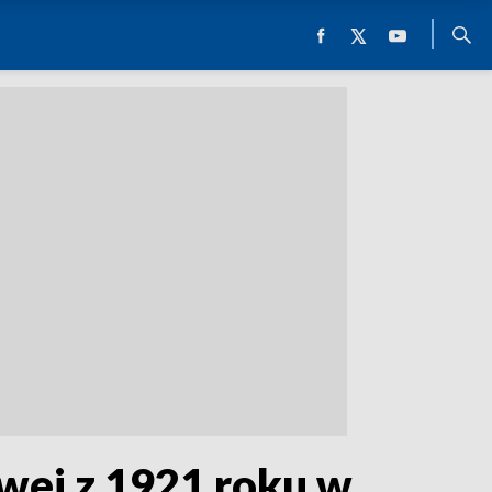
wej z 1921 roku w