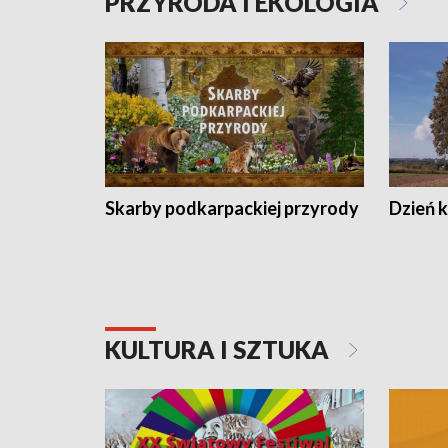
PRZYRODA I EKOLOGIA
Skarby podkarpackiej przyrody
Dzień 
KULTURA I SZTUKA