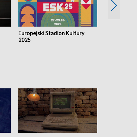
Europejski Stadion Kultury
Magazyn Kul
2025