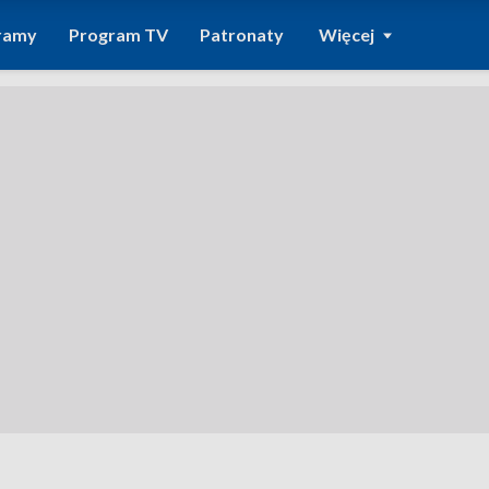
ramy
Program TV
Patronaty
Więcej