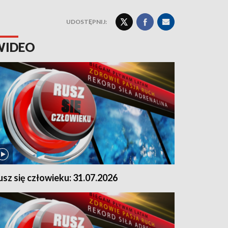
UDOSTĘPNIJ:
WIDEO
usz się człowieku: 31.07.2026