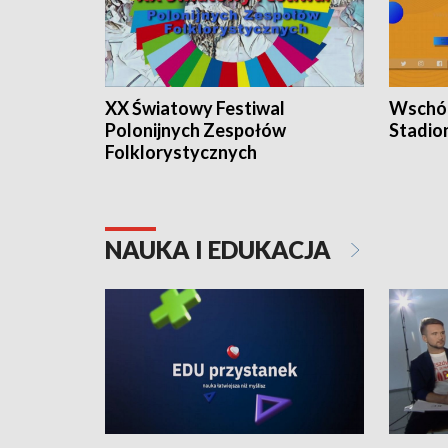
XX Światowy Festiwal
Wschód
Polonijnych Zespołów
Stadio
Folklorystycznych
NAUKA I EDUKACJA