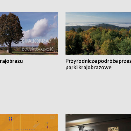
krajobrazu
Przyrodnicze podróże prze
parki krajobrazowe