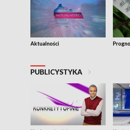
Aktualności
Progno
PUBLICYSTYKA