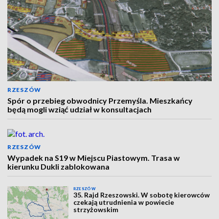
RZESZÓW
Spór o przebieg obwodnicy Przemyśla. Mieszkańcy
będą mogli wziąć udział w konsultacjach
RZESZÓW
Wypadek na S19 w Miejscu Piastowym. Trasa w
kierunku Dukli zablokowana
RZESZÓW
35. Rajd Rzeszowski. W sobotę kierowców
czekają utrudnienia w powiecie
strzyżowskim