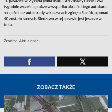
10 pasażerów. Zginęła jedna osoba, a 4 zostały ranne. Dwa
tygodnie wcześniej także w wypadku ukraińskiego autokaru
na zjeździe z autostrady w kaszycach zginęło 5 osób, a ponad
40 zostało rannych. Śledztwo w tej sprawie jest jeszcze w
toku.
Źródło:
Aktualności
ZOBACZ TAKŻE