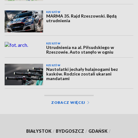
RZESZÓW
MARMA 35. Rajd Rzeszowski. Będą
utrudnienia
RZESZÓW
Utrudnienia na al. Piłsudskiego w
Rzeszowie. Auto stanęło w ogniu
RZESZÓW
Nastolatki jechały hulajnogami bez
kasków. Rodzice zostali ukarani
mandatami
ZOBACZ WIĘCEJ
BIAŁYSTOK
/
BYDGOSZCZ
/
GDAŃSK
/