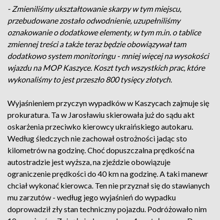
- Zmieniliśmy ukształtowanie skarpy w tym miejscu,
przebudowane zostało odwodnienie, uzupełniliśmy
oznakowanie o dodatkowe elementy, w tym m.in. o tablice
zmiennej treści a także teraz będzie obowiązywał tam
dodatkowo system monitoringu - mniej więcej na wysokości
wjazdu na MOP Kaszyce. Koszt tych wszystkich prac, które
wykonaliśmy to jest przeszło 800 tysięcy złotych.
Wyjaśnieniem przyczyn wypadków w Kaszycach zajmuje się
prokuratura. Ta w Jarosławiu skierowała już do sądu akt
oskarżenia przeciwko kierowcy ukraińskiego autokaru.
Według śledczych nie zachował ostrożności jadąc sto
kilometrów na godzinę. Choć dopuszczalna prędkość na
autostradzie jest wyższa, na zjeździe obowiązuje
ograniczenie prędkości do 40 km na godzinę. A taki manewr
chciał wykonać kierowca. Ten nie przyznał się do stawianych
mu zarzutów - według jego wyjaśnień do wypadku
doprowadził zły stan techniczny pojazdu. Podróżowało nim