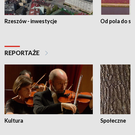
Rzeszów - inwestycje
Od pola do st
REPORTAŻE
Kultura
Społeczne