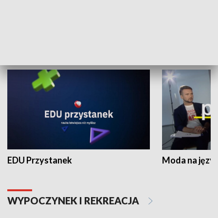
Zespołów Folklorystycznych
Stadion Kultu
NAUKA I EDUKACJA
EDU Przystanek
Moda na język
WYPOCZYNEK I REKREACJA