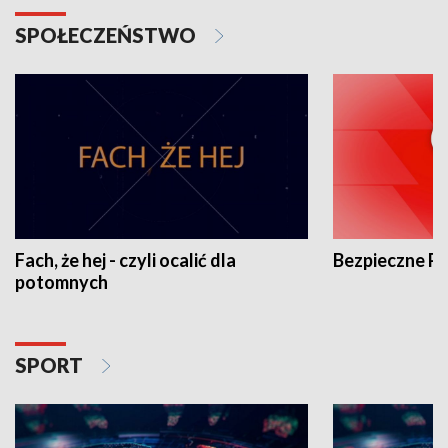
SPOŁECZEŃSTWO
Fach, że hej - czyli ocalić dla
Bezpieczne P
potomnych
SPORT