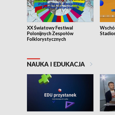
XX Światowy Festiwal
Wschód
Polonijnych Zespołów
Stadio
Folklorystycznych
NAUKA I EDUKACJA