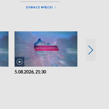
ZOBACZ WIĘCEJ
5.08.2026, 21:30
5.08.2026, 18