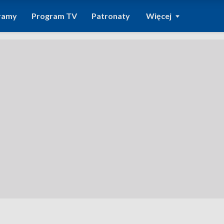
ramy
Program TV
Patronaty
Więcej