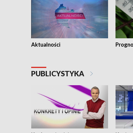
Aktualności
Progno
PUBLICYSTYKA