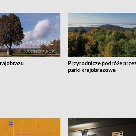
krajobrazu
Przyrodnicze podróże prze
parki krajobrazowe