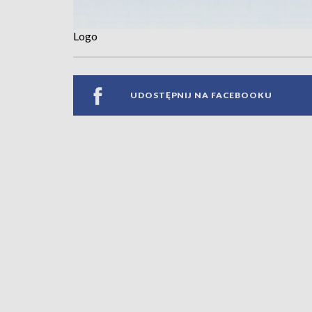
Logo
UDOSTĘPNIJ NA FACEBOOKU