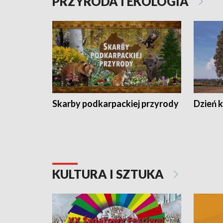
PRZYRODA I EKOLOGIA
Skarby podkarpackiej przyrody
Dzień 
KULTURA I SZTUKA