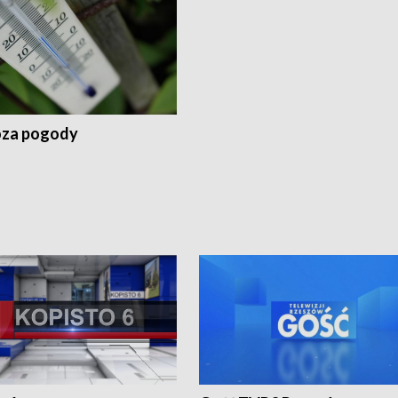
za pogody