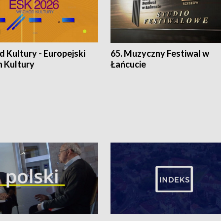
 Kultury - Europejski
65. Muzyczny Festiwal w
n Kultury
Łańcucie