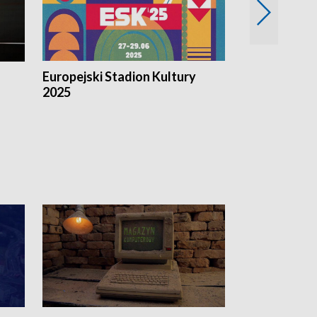
Europejski Stadion Kultury
Magazyn Kul
2025