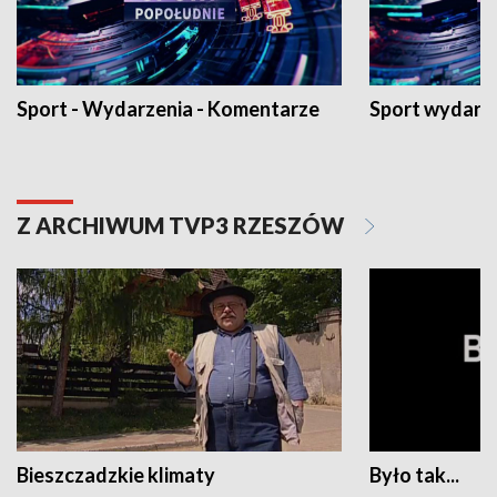
Sport - Wydarzenia - Komentarze
Sport wydarz
Z ARCHIWUM TVP3 RZESZÓW
Bieszczadzkie klimaty
Było tak...