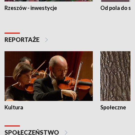
Rzeszów - inwestycje
Od pola do st
REPORTAŻE
Kultura
Społeczne
SPOŁECZEŃSTWO