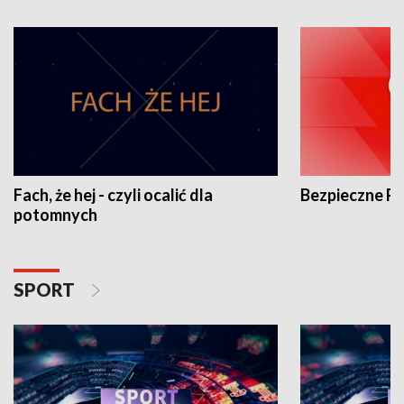
Fach, że hej - czyli ocalić dla
Bezpieczne P
potomnych
SPORT