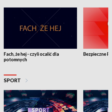
Fach, że hej - czyli ocalić dla
Bezpieczne P
potomnych
SPORT