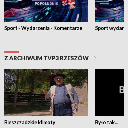
Sport - Wydarzenia - Komentarze
Sport wydarz
Z ARCHIWUM TVP3 RZESZÓW
Bieszczadzkie klimaty
Było tak...