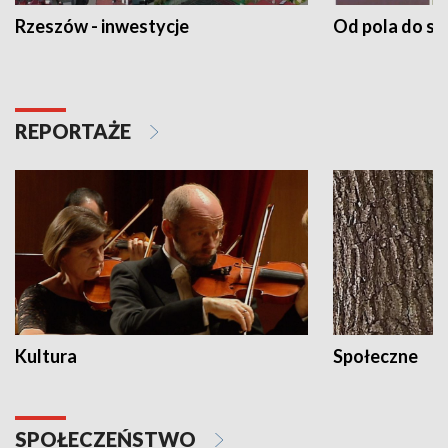
Rzeszów - inwestycje
Od pola do st
REPORTAŻE
Kultura
Społeczne
SPOŁECZEŃSTWO