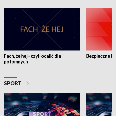
Fach, że hej - czyli ocalić dla
Bezpieczne P
potomnych
SPORT