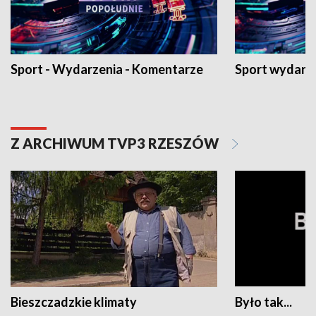
Sport - Wydarzenia - Komentarze
Sport wydarz
Z ARCHIWUM TVP3 RZESZÓW
Bieszczadzkie klimaty
Było tak...