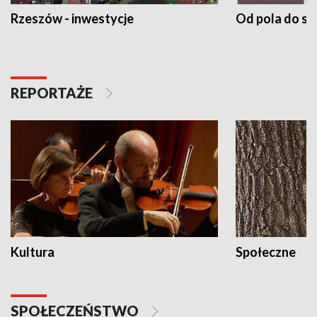
Rzeszów - inwestycje
Od pola do st
REPORTAŻE
Kultura
Społeczne
SPOŁECZEŃSTWO