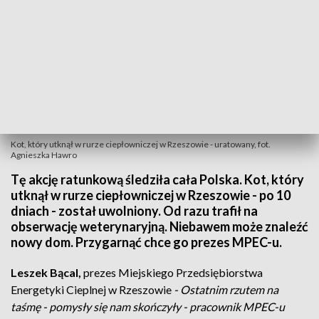
Kot, który utknął w rurze ciepłowniczej w Rzeszowie - uratowany, fot.
Agnieszka Hawro
Tę akcję ratunkową śledziła cała Polska. Kot, który
utknął w rurze ciepłowniczej w Rzeszowie - po 10
dniach - został uwolniony. Od razu trafił na
obserwację weterynaryjną. Niebawem może znaleźć
nowy dom. Przygarnąć chce go prezes MPEC-u.
Leszek Bącal,
prezes Miejskiego Przedsiębiorstwa
Energetyki Cieplnej w Rzeszowie
- Ostatnim rzutem na
taśmę - pomysły się nam skończyły - pracownik MPEC-u