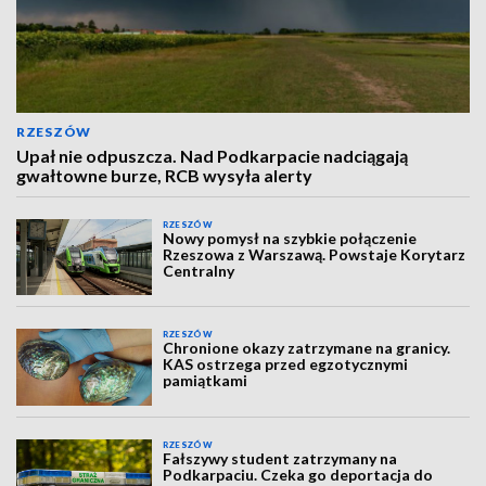
RZESZÓW
Upał nie odpuszcza. Nad Podkarpacie nadciągają
gwałtowne burze, RCB wysyła alerty
RZESZÓW
Nowy pomysł na szybkie połączenie
Rzeszowa z Warszawą. Powstaje Korytarz
Centralny
RZESZÓW
Chronione okazy zatrzymane na granicy.
KAS ostrzega przed egzotycznymi
pamiątkami
RZESZÓW
Fałszywy student zatrzymany na
Podkarpaciu. Czeka go deportacja do