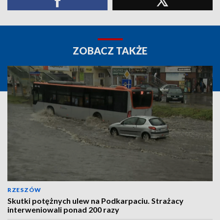
ZOBACZ TAKŻE
RZESZÓW
Skutki potężnych ulew na Podkarpaciu. Strażacy
interweniowali ponad 200 razy