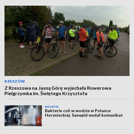
RZESZÓW
Z Rzeszowa na Jasną Górę wyjechała Rowerowa
Pielgrzymka im. Świętego Krzysztofa
RZESZÓW
Bakterie coli w wodzie w Polance
Horynieckiej. Sanepid wydał komunikat