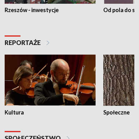
Rzeszów - inwestycje
Od pola do st
REPORTAŻE
Kultura
Społeczne
SPOŁECZEŃSTWO