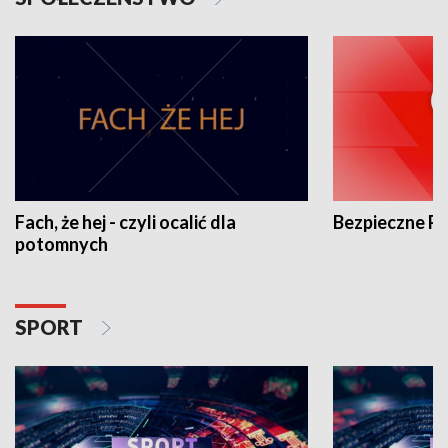
Fach, że hej - czyli ocalić dla
Bezpieczne P
potomnych
SPORT