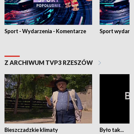
Sport - Wydarzenia - Komentarze
Sport wydarz
Z ARCHIWUM TVP3 RZESZÓW
Bieszczadzkie klimaty
Było tak...