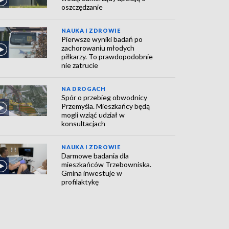
oszczędzanie
NAUKA I ZDROWIE
Pierwsze wyniki badań po
zachorowaniu młodych
piłkarzy. To prawdopodobnie
nie zatrucie
NA DROGACH
Spór o przebieg obwodnicy
Przemyśla. Mieszkańcy będą
mogli wziąć udział w
konsultacjach
NAUKA I ZDROWIE
Darmowe badania dla
mieszkańców Trzebowniska.
Gmina inwestuje w
profilaktykę