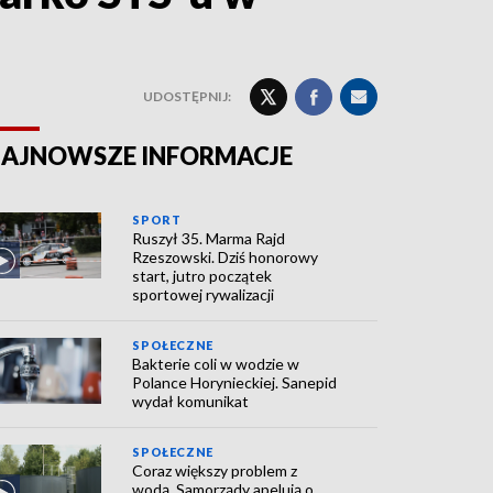
UDOSTĘPNIJ:
AJNOWSZE INFORMACJE
SPORT
Ruszył 35. Marma Rajd
Rzeszowski. Dziś honorowy
start, jutro początek
sportowej rywalizacji
SPOŁECZNE
Bakterie coli w wodzie w
Polance Horynieckiej. Sanepid
wydał komunikat
SPOŁECZNE
Coraz większy problem z
wodą. Samorządy apelują o