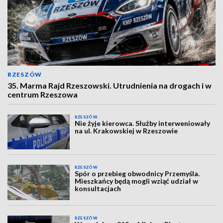
RZESZÓW
35. Marma Rajd Rzeszowski. Utrudnienia na drogach i w
centrum Rzeszowa
RZESZÓW
Nie żyje kierowca. Służby interweniowały
na ul. Krakowskiej w Rzeszowie
RZESZÓW
Spór o przebieg obwodnicy Przemyśla.
Mieszkańcy będą mogli wziąć udział w
konsultacjach
RZESZÓW