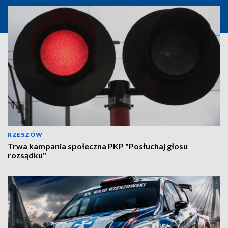
RZESZÓW
Trwa kampania społeczna PKP "Posłuchaj głosu
rozsądku"