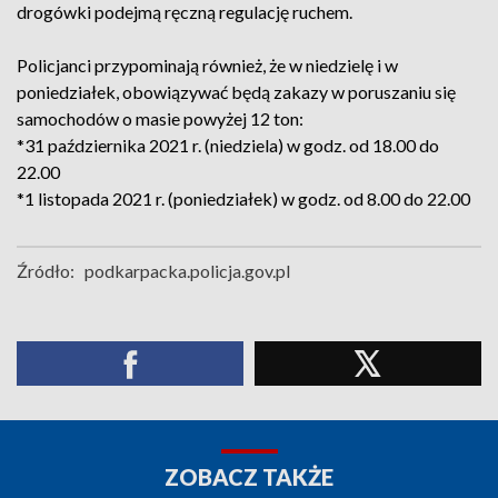
drogówki podejmą ręczną regulację ruchem.
Policjanci przypominają również, że w niedzielę i w
poniedziałek, obowiązywać będą zakazy w poruszaniu się
samochodów o masie powyżej 12 ton:
*31 października 2021 r. (niedziela) w godz. od 18.00 do
22.00
*1 listopada 2021 r. (poniedziałek) w godz. od 8.00 do 22.00
Źródło:
podkarpacka.policja.gov.pl
ZOBACZ TAKŻE