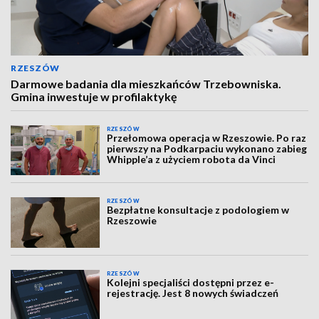
RZESZÓW
Darmowe badania dla mieszkańców Trzebowniska.
Gmina inwestuje w profilaktykę
RZESZÓW
Przełomowa operacja w Rzeszowie. Po raz
pierwszy na Podkarpaciu wykonano zabieg
Whipple’a z użyciem robota da Vinci
RZESZÓW
Bezpłatne konsultacje z podologiem w
Rzeszowie
RZESZÓW
Kolejni specjaliści dostępni przez e-
rejestrację. Jest 8 nowych świadczeń