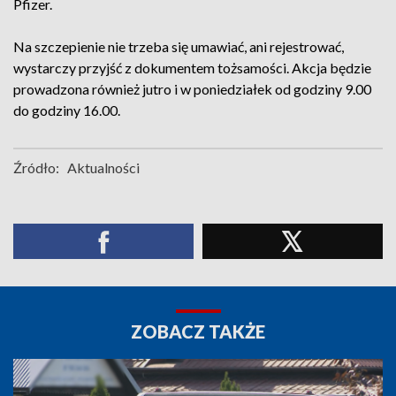
Pfizer.
Na szczepienie nie trzeba się umawiać, ani rejestrować,
wystarczy przyjść z dokumentem tożsamości. Akcja będzie
prowadzona również jutro i w poniedziałek od godziny 9.00
do godziny 16.00.
Źródło:
Aktualności
ZOBACZ TAKŻE