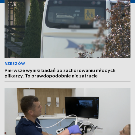
RZESZÓW
Pierwsze wyniki badań po zachorowaniu młodych
piłkarzy. To prawdopodobnie nie zatrucie