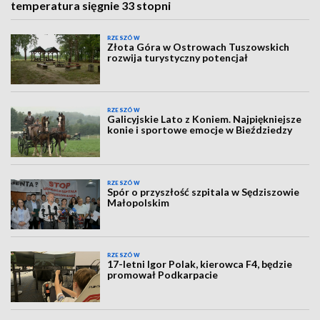
temperatura sięgnie 33 stopni
RZESZÓW
Złota Góra w Ostrowach Tuszowskich
rozwija turystyczny potencjał
RZESZÓW
Galicyjskie Lato z Koniem. Najpiękniejsze
konie i sportowe emocje w Bieździedzy
RZESZÓW
Spór o przyszłość szpitala w Sędziszowie
Małopolskim
RZESZÓW
17-letni Igor Polak, kierowca F4, będzie
promował Podkarpacie