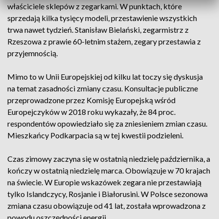
właściciele sklepów z zegarkami. W punktach, które
sprzedają kilka tysięcy modeli, przestawienie wszystkich
trwa nawet tydzień. Stanisław Bielański, zegarmistrz z
Rzeszowa z prawie 60-letnim stażem, zegary przestawia z
przyjemnością.
Mimo to w Unii Europejskiej od kilku lat toczy się dyskusja
na temat zasadności zmiany czasu. Konsultacje publiczne
przeprowadzone przez Komisję Europejską wśród
Europejczyków w 2018 roku wykazały, że 84 proc.
respondentów opowiedziało się za zniesieniem zmian czasu.
Mieszkańcy Podkarpacia są w tej kwestii podzieleni.
Czas zimowy zaczyna się w ostatnią niedzielę października, a
kończy w ostatnią niedzielę marca. Obowiązuje w 70 krajach
na świecie. W Europie wskazówek zegara nie przestawiają
tylko Islandczycy, Rosjanie i Białorusini. W Polsce sezonowa
zmiana czasu obowiązuje od 41 lat, została wprowadzona z
powodu oszczędności energii.