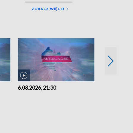
ZOBACZ WIĘCEJ
6.08.2026, 21:30
6.08.2026, 18