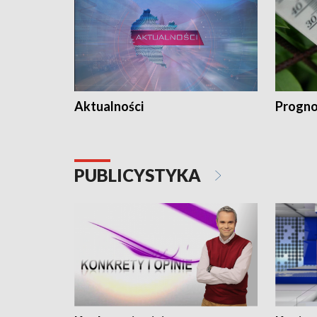
Aktualności
Progno
PUBLICYSTYKA