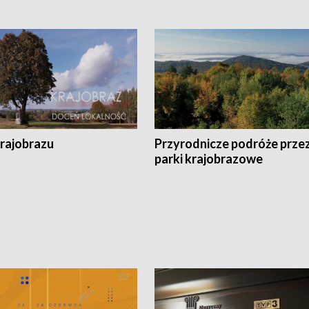
krajobrazu
Przyrodnicze podróże prze
parki krajobrazowe