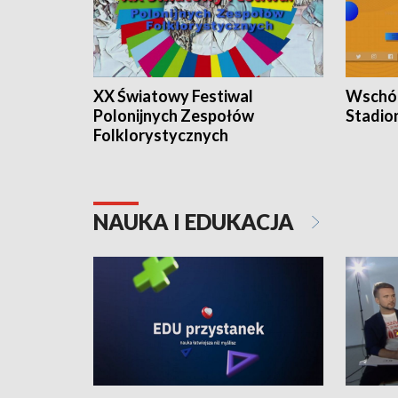
XX Światowy Festiwal
Wschód
Polonijnych Zespołów
Stadio
Folklorystycznych
NAUKA I EDUKACJA