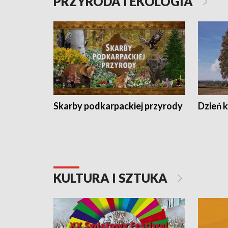
PRZYRODA I EKOLOGIA
Skarby podkarpackiej przyrody
Dzień 
KULTURA I SZTUKA