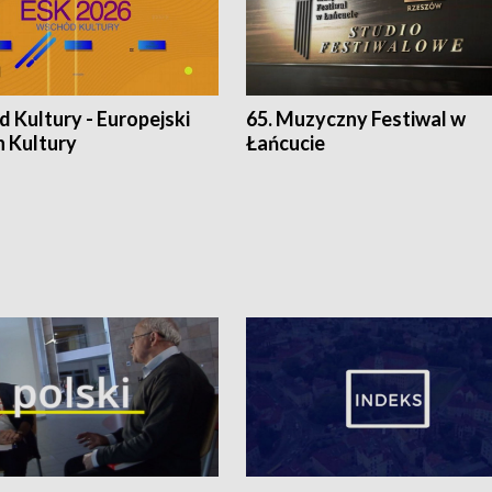
 Kultury - Europejski
65. Muzyczny Festiwal w
n Kultury
Łańcucie