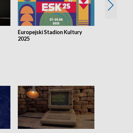
Europejski Stadion Kultury
Magazyn Kul
2025