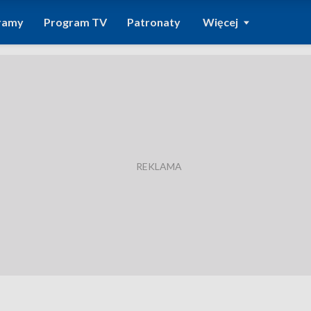
ramy
Program TV
Patronaty
Więcej