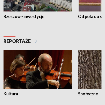
Rzeszów - inwestycje
Od pola do st
REPORTAŻE
Kultura
Społeczne