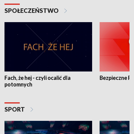
SPOŁECZEŃSTWO
Fach, że hej - czyli ocalić dla
Bezpieczne P
potomnych
SPORT