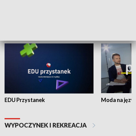
Zespołów Folklorystycznych
Stadion Kultu
NAUKA I EDUKACJA
EDU Przystanek
Moda na język
WYPOCZYNEK I REKREACJA