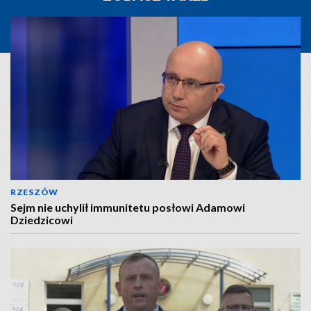
RZESZÓW
Sejm nie uchylił immunitetu posłowi Adamowi
Dziedzicowi