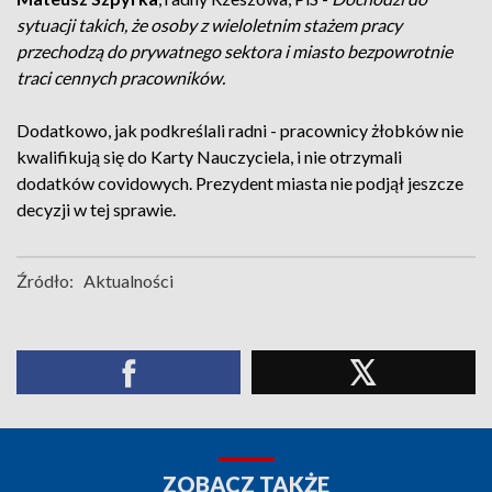
sytuacji takich, że osoby z wieloletnim stażem pracy
przechodzą do prywatnego sektora i miasto bezpowrotnie
traci cennych pracowników.
Dodatkowo, jak podkreślali radni - pracownicy żłobków nie
kwalifikują się do Karty Nauczyciela, i nie otrzymali
dodatków covidowych. Prezydent miasta nie podjął jeszcze
decyzji w tej sprawie.
Źródło:
Aktualności
ZOBACZ TAKŻE