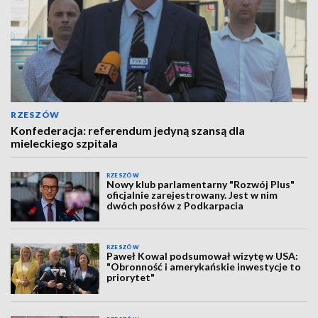
RZESZÓW
Konfederacja: referendum jedyną szansą dla
mieleckiego szpitala
RZESZÓW
Nowy klub parlamentarny "Rozwój Plus"
oficjalnie zarejestrowany. Jest w nim
dwóch posłów z Podkarpacia
RZESZÓW
Paweł Kowal podsumował wizytę w USA:
"Obronność i amerykańskie inwestycje to
priorytet"