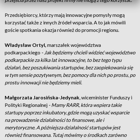
Przedsiębiorcy, którzy mają innowacyjne pomysły mogą
korzystać także z innych źródeł wsparcia. A to jak mówili
goście spotkania okazja również do promocji regionu.
Władysław Ortyl,
marszałek województwa
podkarpackiego
- Jak będziemy chcieli widzieć województwo
podkarpackie za kilka lat innowacyjne, to bez tego typu
działań, bez poszukiwania startupów, bez zaopiekowania się
w tym sensie pozytywnym, bez pomocy dla nich po prostu, po
prostu innowacji nie będziemy mieli.
Małgorzata Jarosińska-Jedynak
, wiceminister Funduszy i
Polityki Regionalnej
- Mamy RARR, która wspiera takie
startupy poprzez inkubatory, gdzie mogą uzyskać wsparcie
na prowadzenie działalności to finansowe, ale i
merytoryczne. A późniejsza działalność startupów jest
również finansowana. Tutaj mówimy o środkach zarówno