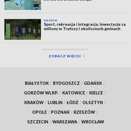
RZESZÓW
Sport, rekreacja i integracja. Inwestycje za
miliony w Tryńczy i okolicznych gminach
ZOBACZ WIĘCEJ
BIAŁYSTOK
/
BYDGOSZCZ
/
GDAŃSK
/
GORZÓW WLKP.
/
KATOWICE
/
KIELCE
/
KRAKÓW
/
LUBLIN
/
ŁÓDŹ
/
OLSZTYN
/
OPOLE
/
POZNAŃ
/
RZESZÓW
/
SZCZECIN
/
WARSZAWA
/
WROCŁAW