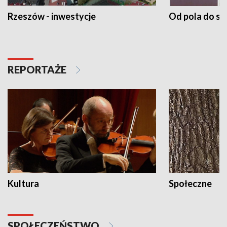
Rzeszów - inwestycje
Od pola do st
REPORTAŻE
Kultura
Społeczne
SPOŁECZEŃSTWO