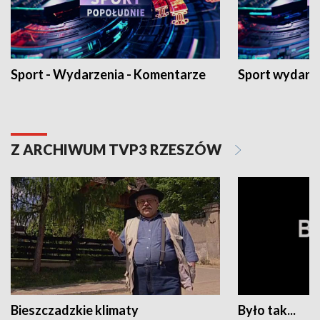
Sport - Wydarzenia - Komentarze
Sport wydarz
Z ARCHIWUM TVP3 RZESZÓW
Bieszczadzkie klimaty
Było tak...