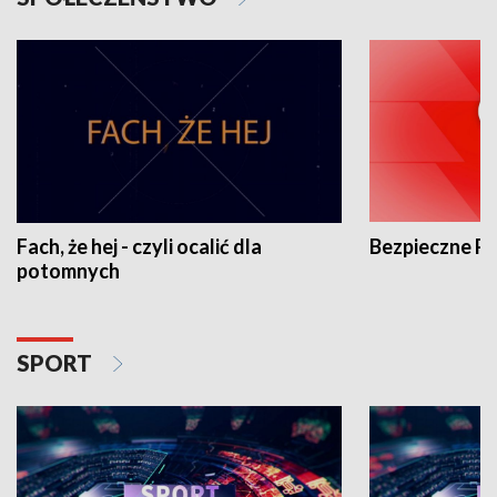
Fach, że hej - czyli ocalić dla
Bezpieczne P
potomnych
SPORT