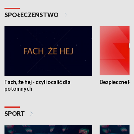
SPOŁECZEŃSTWO
Fach, że hej - czyli ocalić dla
Bezpieczne P
potomnych
SPORT