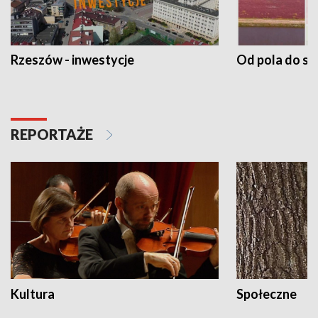
Rzeszów - inwestycje
Od pola do st
REPORTAŻE
Kultura
Społeczne