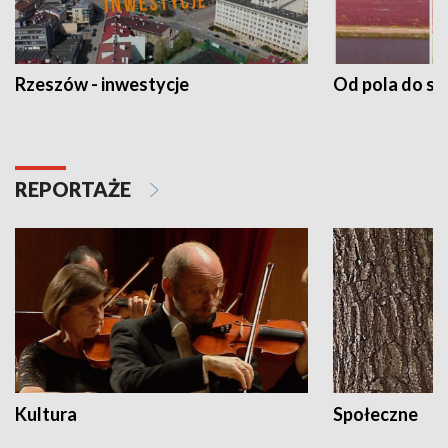
Rzeszów - inwestycje
Od pola do st
REPORTAŻE
Kultura
Społeczne