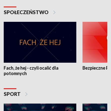
SPOŁECZEŃSTWO
Fach, że hej - czyli ocalić dla
Bezpieczne P
potomnych
SPORT