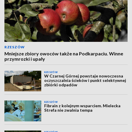
RZESZÓW
Mniejsze zbiory owoców także na Podkarpaciu. Winne
przymrozki i upały
RZESZÓW
W Czarnej Górnej powstaje nowoczesna
oczyszczalnia ścieków i punkt selektywnej
zbiórki odpadów
RZESZÓW
Fibrain z kolejnym wsparciem. Mielecka
Strefa nie zwalnia tempa
RZESZÓW