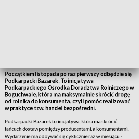
Podkarpacki Bazarek. Ekologiczna żywność prosto od rolnika
Początkiem listopada po raz pierwszy odbędzie się
Podkarpacki Bazarek. To inicjatywa
Podkarpackiego Ośrodka Doradztwa Rolniczego w
Boguchwale, która ma maksymalnie skrócić drogę
od rolnika do konsumenta, czyli pomóc realizować
w praktyce tzw. handel bezpośredni.
Podkarpacki Bazarek to inicjatywa, która ma skrócić
łańcuch dostaw pomiędzy producentami, a konsumentami.
Wydarzenie ma odbywać się cyklicznie raz w miesiącu -