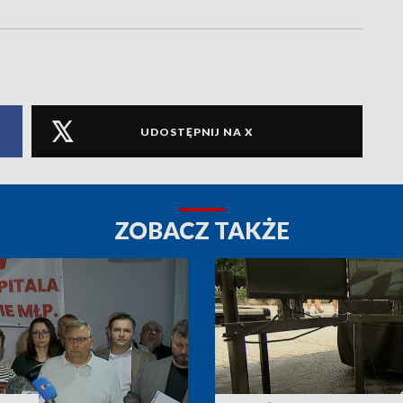
UDOSTĘPNIJ NA X
ZOBACZ TAKŻE