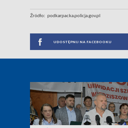
Źródło:
podkarpacka.policja.gov.pl
UDOSTĘPNIJ NA FACEBOOKU