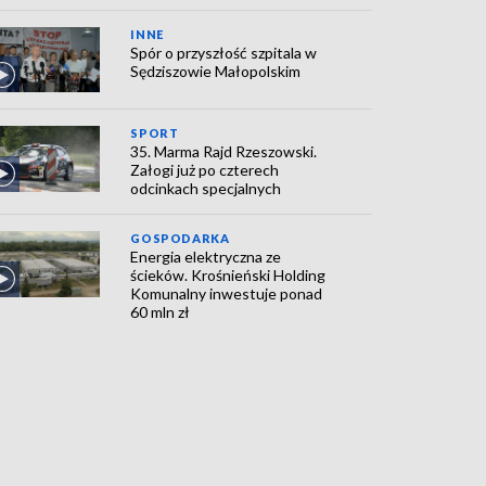
INNE
Spór o przyszłość szpitala w
Sędziszowie Małopolskim
SPORT
35. Marma Rajd Rzeszowski.
Załogi już po czterech
odcinkach specjalnych
GOSPODARKA
Energia elektryczna ze
ścieków. Krośnieński Holding
Komunalny inwestuje ponad
60 mln zł