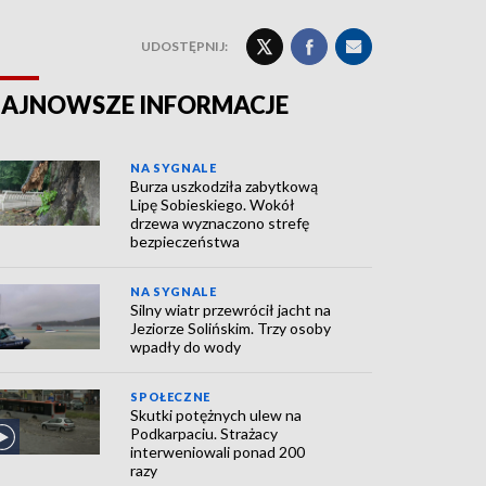
UDOSTĘPNIJ:
AJNOWSZE INFORMACJE
NA SYGNALE
Burza uszkodziła zabytkową
Lipę Sobieskiego. Wokół
drzewa wyznaczono strefę
bezpieczeństwa
NA SYGNALE
Silny wiatr przewrócił jacht na
Jeziorze Solińskim. Trzy osoby
wpadły do wody
SPOŁECZNE
Skutki potężnych ulew na
Podkarpaciu. Strażacy
interweniowali ponad 200
razy