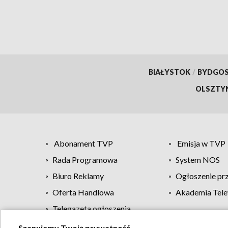
BIAŁYSTOK
/
BYDGO
OLSZTY
Abonament TVP
Emisja w TVP
Rada Programowa
System NOS
Biuro Reklamy
Ogłoszenie pr
Oferta Handlowa
Akademia Tele
Telegazeta ogłoszenia
Szanujemy Twoją prywatność