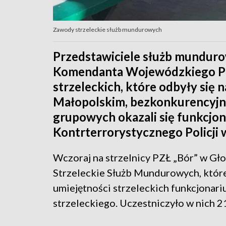
Zawody strzeleckie służb mundurowych
Przedstawiciele służb munduro
Komendanta Wojewódzkiego Po
strzeleckich, które odbyły się 
Małopolskim, bezkonkurencyjni
grupowych okazali się funkcjo
Kontrterrorystycznego Policji 
Wczoraj na strzelnicy PZŁ „Bór” w G
Strzeleckie Służb Mundurowych, które
umiejętności strzeleckich funkcjonar
strzeleckiego. Uczestniczyło w nich 