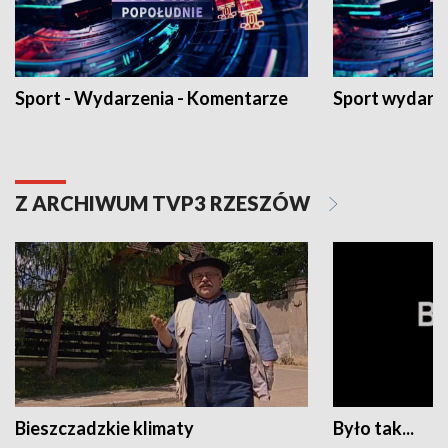
Sport - Wydarzenia - Komentarze
Sport wydarz
Z ARCHIWUM TVP3 RZESZÓW
Bieszczadzkie klimaty
Było tak...