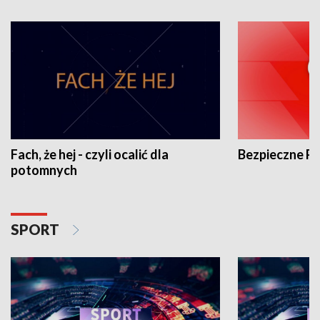
Fach, że hej - czyli ocalić dla
Bezpieczne P
potomnych
SPORT