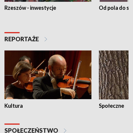
Rzeszów - inwestycje
Od pola do st
REPORTAŻE
Kultura
Społeczne
SPOŁECZEŃSTWO