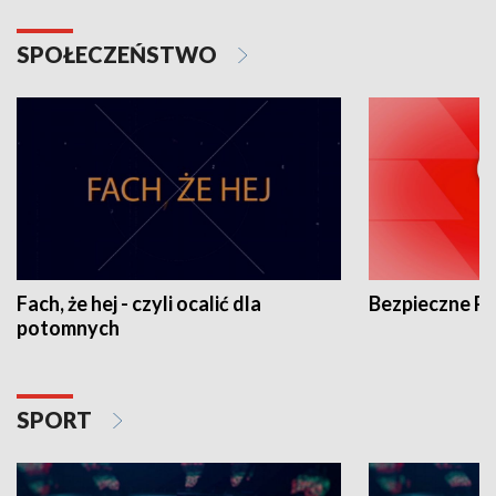
SPOŁECZEŃSTWO
Fach, że hej - czyli ocalić dla
Bezpieczne P
potomnych
SPORT