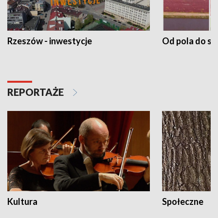
Rzeszów - inwestycje
Od pola do st
REPORTAŻE
Kultura
Społeczne