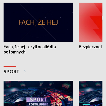
Fach, że hej - czyli ocalić dla
Bezpieczne P
potomnych
SPORT