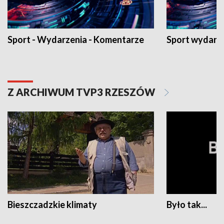
Sport - Wydarzenia - Komentarze
Sport wydarz
Z ARCHIWUM TVP3 RZESZÓW
Bieszczadzkie klimaty
Było tak...