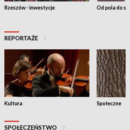
Rzeszów - inwestycje
Od pola do st
REPORTAŻE
Kultura
Społeczne
SPOŁECZEŃSTWO