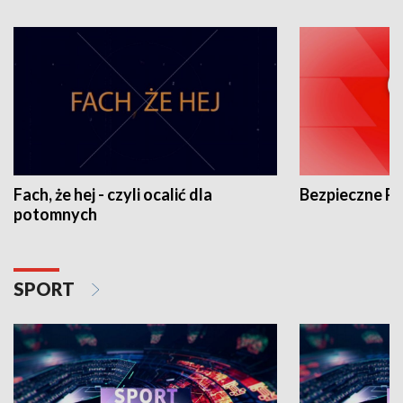
Fach, że hej - czyli ocalić dla
Bezpieczne P
potomnych
SPORT