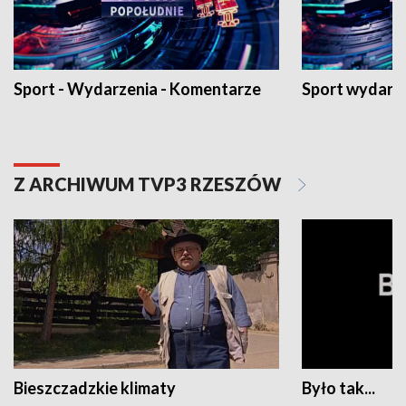
Sport - Wydarzenia - Komentarze
Sport wydarz
Z ARCHIWUM TVP3 RZESZÓW
Bieszczadzkie klimaty
Było tak...