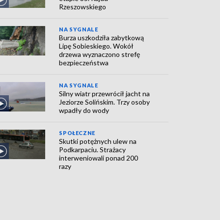
Rzeszowskiego
NA SYGNALE
Burza uszkodziła zabytkową
Lipę Sobieskiego. Wokół
drzewa wyznaczono strefę
bezpieczeństwa
NA SYGNALE
Silny wiatr przewrócił jacht na
Jeziorze Solińskim. Trzy osoby
wpadły do wody
SPOŁECZNE
Skutki potężnych ulew na
Podkarpaciu. Strażacy
interweniowali ponad 200
razy