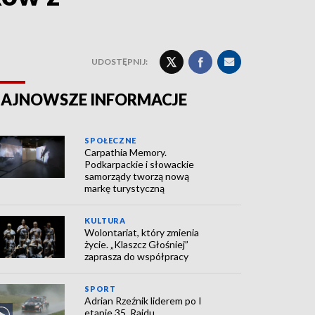
UDOSTĘPNIJ:
AJNOWSZE INFORMACJE
SPOŁECZNE
Carpathia Memory.
Podkarpackie i słowackie
samorządy tworzą nową
markę turystyczną
KULTURA
Wolontariat, który zmienia
życie. „Klaszcz Głośniej”
zaprasza do współpracy
SPORT
Adrian Rzeźnik liderem po I
etapie 35. Rajdu