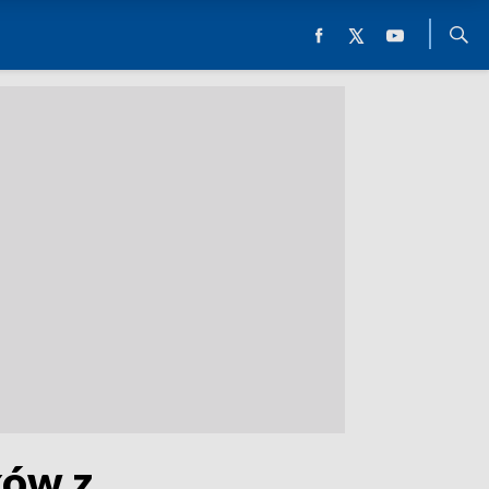
ków z