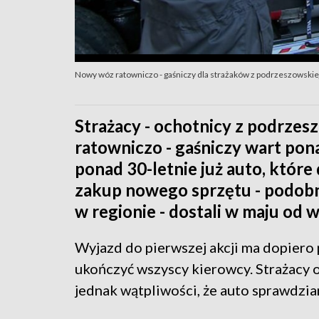
Nowy wóz ratowniczo - gaśniczy dla strażaków z podrzeszowskiej
Strażacy - ochotnicy z podrzes
ratowniczo - gaśniczy wart pona
ponad 30-letnie już auto, któr
zakup nowego sprzętu - podobni
w regionie - dostali w maju od
Wyjazd do pierwszej akcji ma dopiero 
ukończyć wszyscy kierowcy. Strażacy o
jednak wątpliwości, że auto sprawdzia