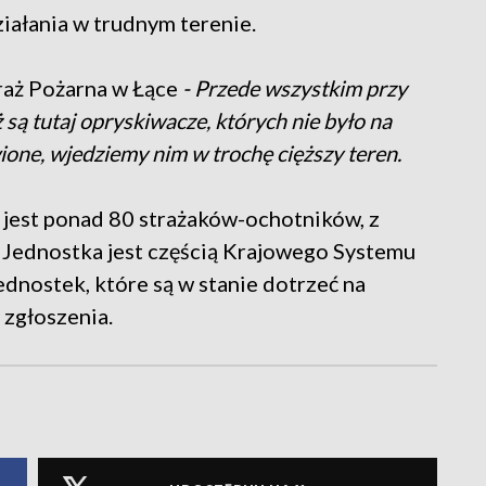
ziałania w trudnym terenie.
raż Pożarna w Łące
- Przede wszystkim przy
są tutaj opryskiwacze, których nie było na
ione, wjedziemy nim w trochę cięższy teren.
 jest ponad 80 strażaków-ochotników, z
. Jednostka jest częścią Krajowego Systemu
ednostek, które są w stanie dotrzeć na
 zgłoszenia.