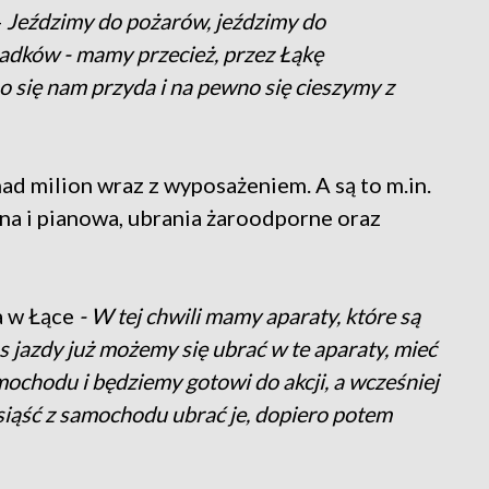
-
Jeździmy do pożarów, jeździmy do
adków - mamy przecież, przez Łąkę
 się nam przyda i na pewno się cieszymy z
ad milion wraz z wyposażeniem. A są to m.in.
a i pianowa, ubrania żaroodporne oraz
a w Łące
- W tej chwili mamy aparaty, które są
 jazdy już możemy się ubrać w te aparaty, mieć
mochodu i będziemy gotowi do akcji, a wcześniej
siąść z samochodu ubrać je, dopiero potem