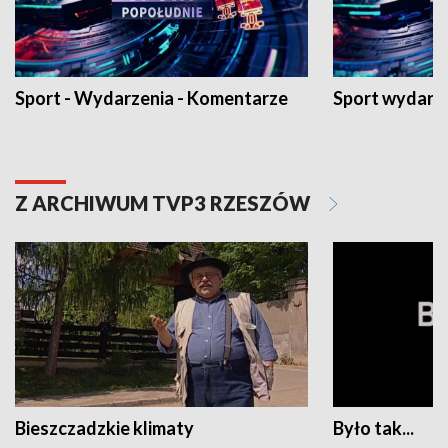
Sport - Wydarzenia - Komentarze
Sport wydarz
Z ARCHIWUM TVP3 RZESZÓW
Bieszczadzkie klimaty
Było tak...