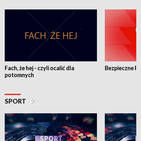
Fach, że hej - czyli ocalić dla
Bezpieczne P
potomnych
SPORT