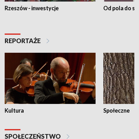
Rzeszów - inwestycje
Od pola do st
REPORTAŻE
Kultura
Społeczne
SPOŁECZEŃSTWO