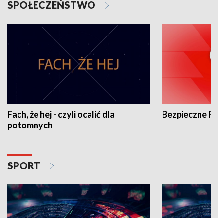
SPOŁECZEŃSTWO
Fach, że hej - czyli ocalić dla
Bezpieczne P
potomnych
SPORT