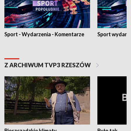
Sport - Wydarzenia - Komentarze
Sport wydarz
Z ARCHIWUM TVP3 RZESZÓW
Bieszczadzkie klimaty
Było tak...