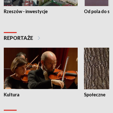
Rzeszów - inwestycje
Od pola do st
REPORTAŻE
Kultura
Społeczne