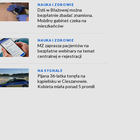
NAUKA I ZDROWIE
Dziś w Błażowej można
bezpłatnie zbadać znamiona.
Mobilny gabinet czeka na
mieszkańców
NAUKA I ZDROWIE
MZ zaprasza pacjentów na
bezpłatne webinary na temat
centralnej e-rejestracji
NA SYGNALE
Pijana 36-latka tonęła na
kąpielisku w Cieszanowie.
Kobieta miała ponad 5 promili