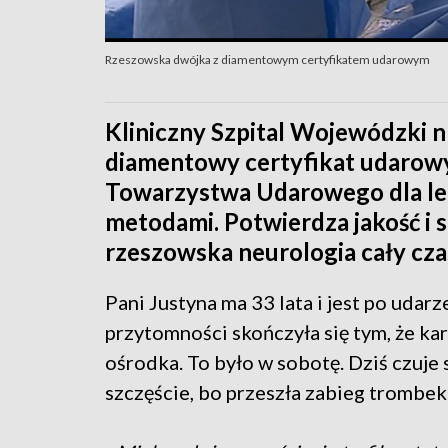
Rzeszowska dwójka z diamentowym certyfikatem udarowym
Kliniczny Szpital Wojewódzki 
diamentowy certyfikat udarowy
Towarzystwa Udarowego dla le
metodami. Potwierdza jakość i s
rzeszowska neurologia cały czas
Pani Justyna ma 33 lata i jest po udarz
przytomności skończyła się tym, że ka
ośrodka. To było w sobotę. Dziś czuje s
szczęście, bo przeszła zabieg trombek