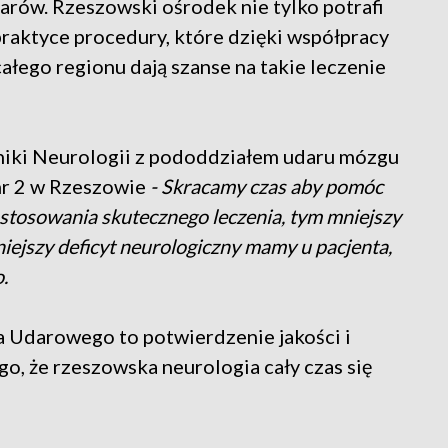
rów. Rzeszowski ośrodek nie tylko potrafi
 praktyce procedury, które dzięki współpracy
całego regionu dają szanse na takie leczenie
iniki Neurologii z pododdziałem udaru mózgu
nr 2 w Rzeszowie
- Skracamy czas aby pomóc
zastosowania skutecznego leczenia, tym mniejszy
iejszy deficyt neurologiczny mamy u pacjenta,
.
 Udarowego to potwierdzenie jakości i
ego, że rzeszowska neurologia cały czas się