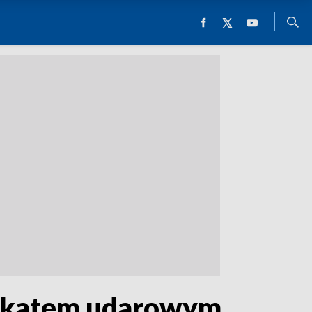
fikatem udarowym