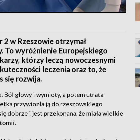
nr 2 w Rzeszowie otrzymał
. To wyróżnienie Europejskiego
karzy, którzy leczą nowoczesnymi
kuteczności leczenia oraz to, że
 się rozwija.
e. Ból głowy i wymioty, a potem utrata
retka przywiozła ją do rzeszowskiego
ię dobrze i jest przekonana, że miała wielkie
tomii.