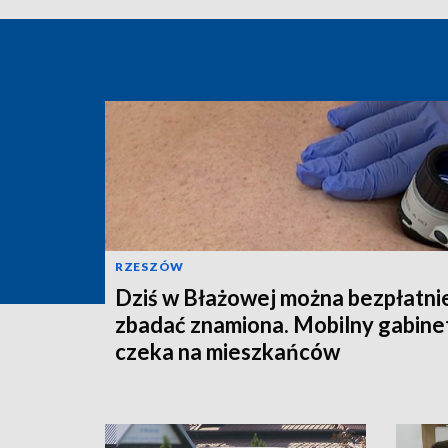
RZESZÓW
Dziś w Błażowej można bezpłatni
zbadać znamiona. Mobilny gabine
czeka na mieszkańców