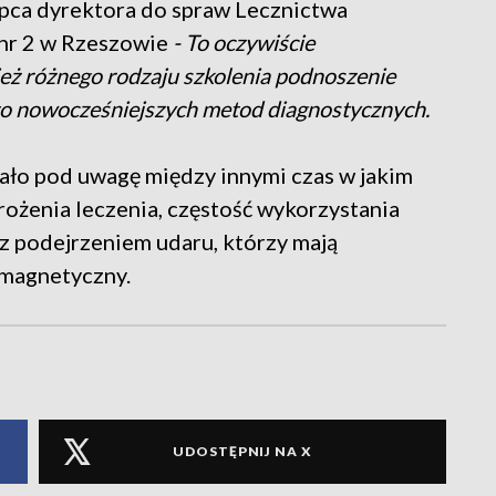
pca dyrektora do spraw Lecznictwa
nr 2 w Rzeszowie
- To oczywiście
eż różnego rodzaju szkolenia podnoszenie
z to nowocześniejszych metod diagnostycznych.
ło pod uwagę między innymi czas w jakim
drożenia leczenia, częstość wykorzystania
 z podejrzeniem udaru, którzy mają
 magnetyczny.
UDOSTĘPNIJ NA X