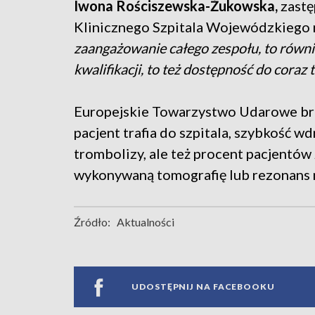
Iwona Rościszewska-Żukowska,
zastę
Klinicznego Szpitala Wojewódzkiego 
zaangażowanie całego zespołu, to równi
kwalifikacji, to też dostępność do cora
Europejskie Towarzystwo Udarowe bra
pacjent trafia do szpitala, szybkość w
trombolizy, ale też procent pacjentów
wykonywaną tomografię lub rezonans
Źródło:
Aktualności
UDOSTĘPNIJ NA FACEBOOKU