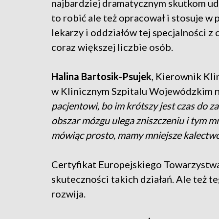
najbardziej dramatycznym skutkom uda
to robić ale też opracował i stosuje w
lekarzy i oddziałów tej specjalności z 
coraz większej liczbie osób.
Halina Bartosik-Psujek
, Kierownik Kl
w Klinicznym Szpitalu Wojewódzkim 
pacjentowi, bo im krótszy jest czas do 
obszar mózgu ulega zniszczeniu i tym mn
mówiąc prosto, mamy mniejsze kalectwo
Certyfikat Europejskiego Towarzystwa
skuteczności takich działań. Ale też t
rozwija.