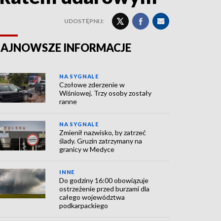
UDOSTĘPNIJ:
AJNOWSZE INFORMACJE
NA SYGNALE
Czołowe zderzenie w
Wiśniowej. Trzy osoby zostały
ranne
NA SYGNALE
Zmienił nazwisko, by zatrzeć
ślady. Gruzin zatrzymany na
granicy w Medyce
INNE
Do godziny 16:00 obowiązuje
ostrzeżenie przed burzami dla
całego województwa
podkarpackiego