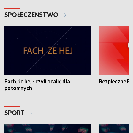
SPOŁECZEŃSTWO
Fach, że hej - czyli ocalić dla
Bezpieczne P
potomnych
SPORT