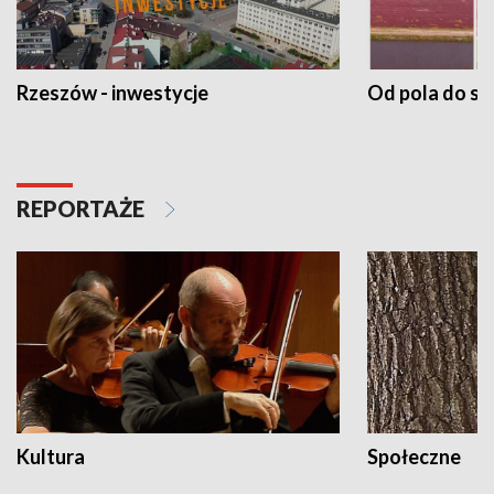
Rzeszów - inwestycje
Od pola do st
REPORTAŻE
Kultura
Społeczne