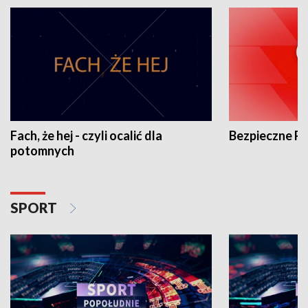
Fach, że hej - czyli ocalić dla
Bezpieczne P
potomnych
SPORT