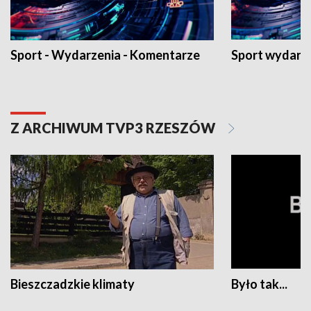
Sport - Wydarzenia - Komentarze
Sport wydarz
Z ARCHIWUM TVP3 RZESZÓW
Bieszczadzkie klimaty
Było tak...