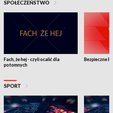
SPOŁECZEŃSTWO
Fach, że hej - czyli ocalić dla
Bezpieczne P
potomnych
SPORT