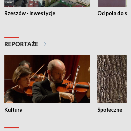
Rzeszów - inwestycje
Od pola do st
REPORTAŻE
Kultura
Społeczne