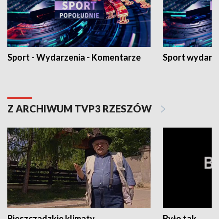
Sport - Wydarzenia - Komentarze
Sport wydarz
Z ARCHIWUM TVP3 RZESZÓW
Bieszczadzkie klimaty
Było tak...