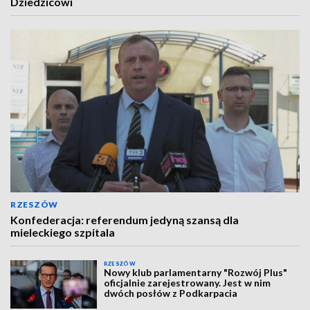
Dziedzicowi
RZESZÓW
Konfederacja: referendum jedyną szansą dla
mieleckiego szpitala
RZESZÓW
Nowy klub parlamentarny "Rozwój Plus"
oficjalnie zarejestrowany. Jest w nim
dwóch posłów z Podkarpacia