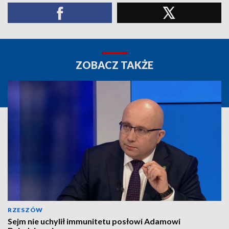
ZOBACZ TAKŻE
RZESZÓW
Sejm nie uchylił immunitetu posłowi Adamowi