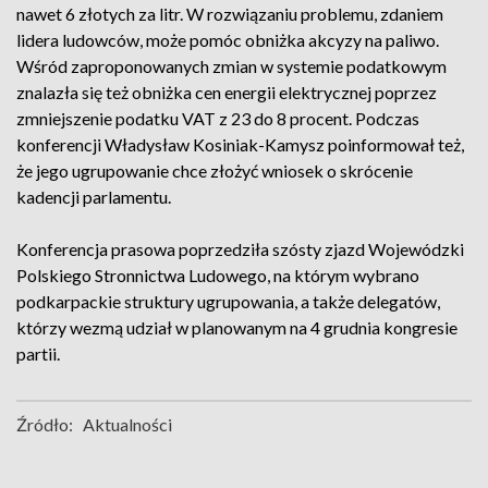
nawet 6 złotych za litr. W rozwiązaniu problemu, zdaniem
lidera ludowców, może pomóc obniżka akcyzy na paliwo.
Wśród zaproponowanych zmian w systemie podatkowym
znalazła się też obniżka cen energii elektrycznej poprzez
zmniejszenie podatku VAT z 23 do 8 procent. Podczas
konferencji Władysław Kosiniak-Kamysz poinformował też,
że jego ugrupowanie chce złożyć wniosek o skrócenie
kadencji parlamentu.
Konferencja prasowa poprzedziła szósty zjazd Wojewódzki
Polskiego Stronnictwa Ludowego, na którym wybrano
podkarpackie struktury ugrupowania, a także delegatów,
którzy wezmą udział w planowanym na 4 grudnia kongresie
partii.
Źródło:
Aktualności