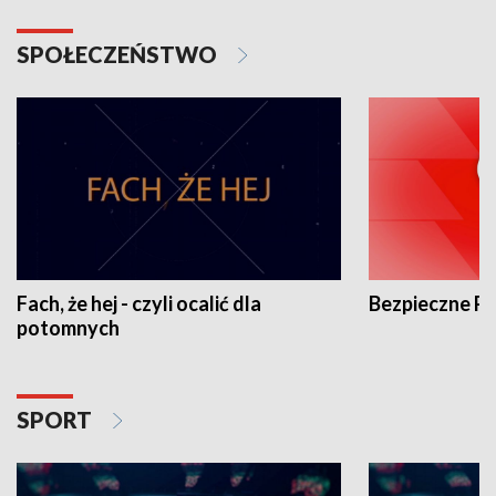
SPOŁECZEŃSTWO
Fach, że hej - czyli ocalić dla
Bezpieczne P
potomnych
SPORT