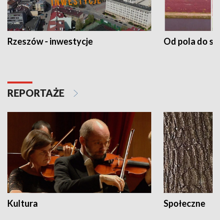
Rzeszów - inwestycje
Od pola do st
REPORTAŻE
Kultura
Społeczne