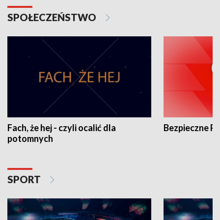
SPOŁECZEŃSTWO
Fach, że hej - czyli ocalić dla
Bezpieczne P
potomnych
SPORT