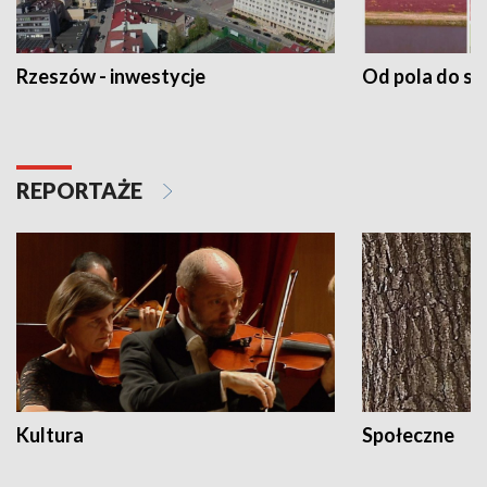
Rzeszów - inwestycje
Od pola do st
REPORTAŻE
Kultura
Społeczne