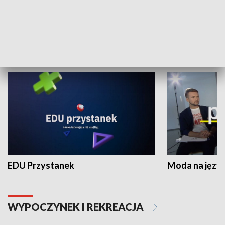
Zespołów Folklorystycznych
Stadion Kultu
NAUKA I EDUKACJA
EDU Przystanek
Moda na język
WYPOCZYNEK I REKREACJA