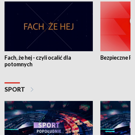
Fach, że hej - czyli ocalić dla
Bezpieczne P
potomnych
SPORT