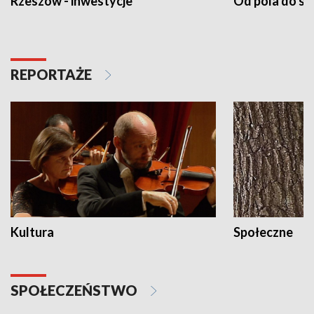
Rzeszów - inwestycje
Od pola do st
REPORTAŻE
Kultura
Społeczne
SPOŁECZEŃSTWO