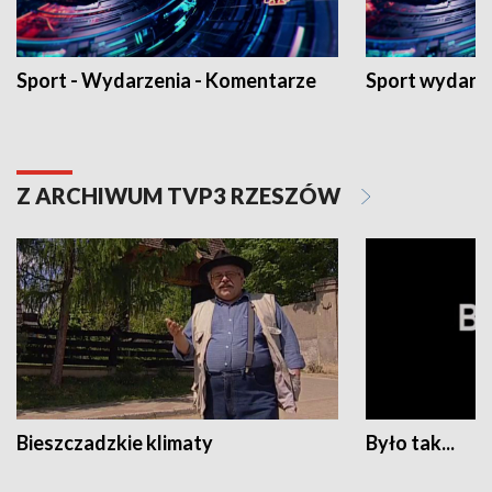
Sport - Wydarzenia - Komentarze
Sport wydarz
Z ARCHIWUM TVP3 RZESZÓW
Bieszczadzkie klimaty
Było tak...