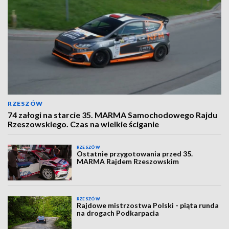
RZESZÓW
74 załogi na starcie 35. MARMA Samochodowego Rajdu
Rzeszowskiego. Czas na wielkie ściganie
RZESZÓW
Ostatnie przygotowania przed 35.
MARMA Rajdem Rzeszowskim
RZESZÓW
Rajdowe mistrzostwa Polski - piąta runda
na drogach Podkarpacia