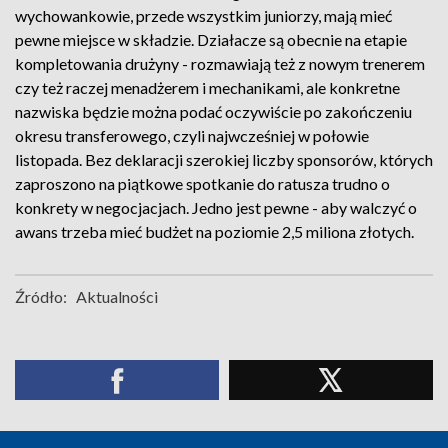
wychowankowie, przede wszystkim juniorzy, mają mieć
pewne miejsce w składzie. Działacze są obecnie na etapie
kompletowania drużyny - rozmawiają też z nowym trenerem
czy też raczej menadżerem i mechanikami, ale konkretne
nazwiska będzie można podać oczywiście po zakończeniu
okresu transferowego, czyli najwcześniej w połowie
listopada. Bez deklaracji szerokiej liczby sponsorów, których
zaproszono na piątkowe spotkanie do ratusza trudno o
konkrety w negocjacjach. Jedno jest pewne - aby walczyć o
awans trzeba mieć budżet na poziomie 2,5 miliona złotych.
Źródło:
Aktualności