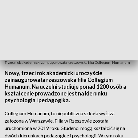
Trzeci rok akademicki zainaugurowała rzeszowska filia Collegium Humanum
Nowy, trzeci rok akademicki uroczyście
zainaugurowała rzeszowska filia Collegium
Humanum. Na uczelni studiuje ponad 1200 osób a
kształcenie prowadzone jest na kierunku
psychologia i pedagogika.
Collegium Humanum, to niepubliczna szkoła wyższa
założona w Warszawie. Filia w Rzeszowie została
uruchomiona w 2019 roku. Studenci mogą kształcić się na
dwóch kierunkach pedagogice i psychologii. W tym roku