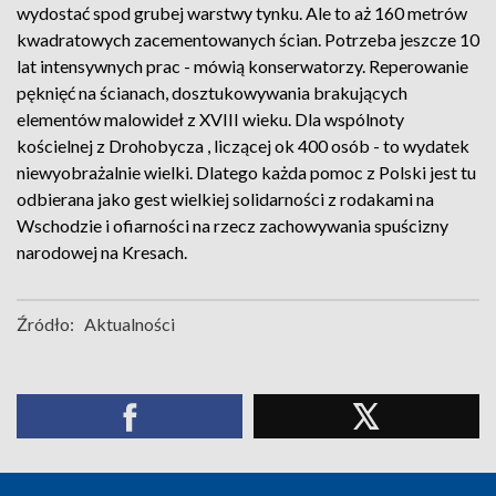
wydostać spod grubej warstwy tynku. Ale to aż 160 metrów
kwadratowych zacementowanych ścian. Potrzeba jeszcze 10
lat intensywnych prac - mówią konserwatorzy. Reperowanie
pęknięć na ścianach, dosztukowywania brakujących
elementów malowideł z XVIII wieku. Dla wspólnoty
kościelnej z Drohobycza , liczącej ok 400 osób - to wydatek
niewyobrażalnie wielki. Dlatego każda pomoc z Polski jest tu
odbierana jako gest wielkiej solidarności z rodakami na
Wschodzie i ofiarności na rzecz zachowywania spuścizny
narodowej na Kresach.
Źródło:
Aktualności