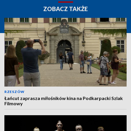
ZOBACZ TAKŻE
RZESZÓW
Łańcut zaprasza miłośników kina na Podkarpacki Szlak
Filmowy