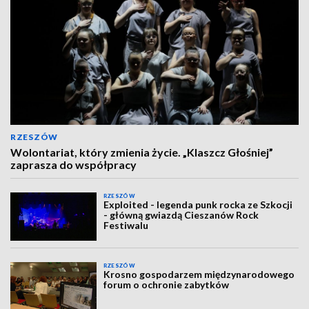
RZESZÓW
Wolontariat, który zmienia życie. „Klaszcz Głośniej”
zaprasza do współpracy
RZESZÓW
Exploited - legenda punk rocka ze Szkocji
- główną gwiazdą Cieszanów Rock
Festiwalu
RZESZÓW
Krosno gospodarzem międzynarodowego
forum o ochronie zabytków