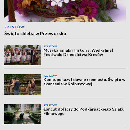
RZESZÓW
Święto chleba w Przeworsku
RZESZÓW
Muzyka, smaki i historia. Wielki finał
Festiwalu Dziedzictwa Kresów
RZESZÓW
Konie, pokazy i dawne rzemiosło. Święto w
skansenie w Kolbuszowej
RZESZÓW
Łańcut dołączy do Podkarpackiego Szlaku
Filmowego