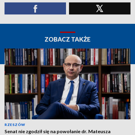
ZOBACZ TAKŻE
RZESZÓW
Senat nie zgodził się na powołanie dr. Mateusza