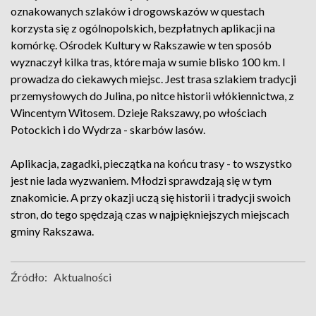
oznakowanych szlaków i drogowskazów w questach
korzysta się z ogólnopolskich, bezpłatnych aplikacji na
komórkę. Ośrodek Kultury w Rakszawie w ten sposób
wyznaczył kilka tras, które maja w sumie blisko 100 km. I
prowadza do ciekawych miejsc. Jest trasa szlakiem tradycji
przemysłowych do Julina, po nitce historii włókiennictwa, z
Wincentym Witosem. Dzieje Rakszawy, po włościach
Potockich i do Wydrza - skarbów lasów.
Aplikacja, zagadki, pieczątka na końcu trasy - to wszystko
jest nie lada wyzwaniem. Młodzi sprawdzają się w tym
znakomicie. A przy okazji uczą się historii i tradycji swoich
stron, do tego spędzają czas w najpiękniejszych miejscach
gminy Rakszawa.
Źródło:
Aktualności