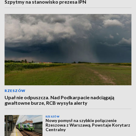
Szpytmy na stanowisko prezesa IPN
RZESZÓW
Upał nie odpuszcza. Nad Podkarpacie nadciągają
gwałtowne burze, RCB wysyła alerty
RZESZÓW
Nowy pomysł na szybkie połączenie
Rzeszowa z Warszawą. Powstaje Korytarz
Centralny