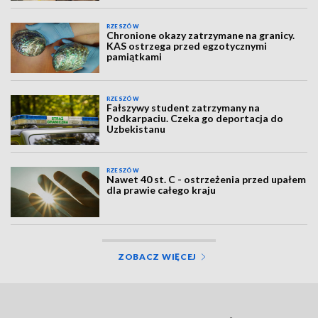
RZESZÓW
Chronione okazy zatrzymane na granicy.
KAS ostrzega przed egzotycznymi
pamiątkami
RZESZÓW
Fałszywy student zatrzymany na
Podkarpaciu. Czeka go deportacja do
Uzbekistanu
RZESZÓW
Nawet 40 st. C - ostrzeżenia przed upałem
dla prawie całego kraju
ZOBACZ WIĘCEJ