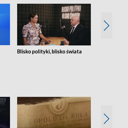
Blisko polityki, blisko świata
Popołudnie 