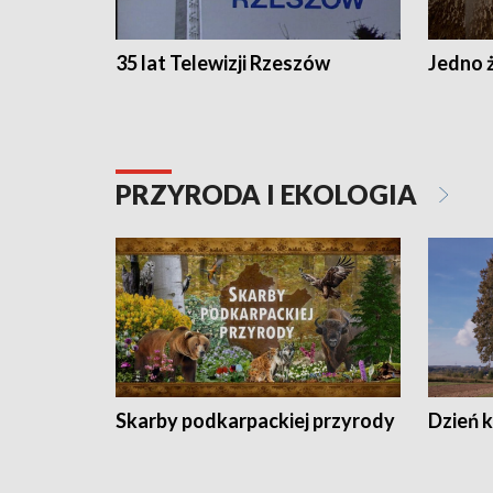
35 lat Telewizji Rzeszów
Jedno ż
PRZYRODA I EKOLOGIA
Skarby podkarpackiej przyrody
Dzień 