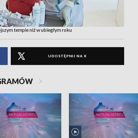
ejszym tempie niż w ubiegłym roku
UDOSTĘPNIJ NA X
OGRAMÓW