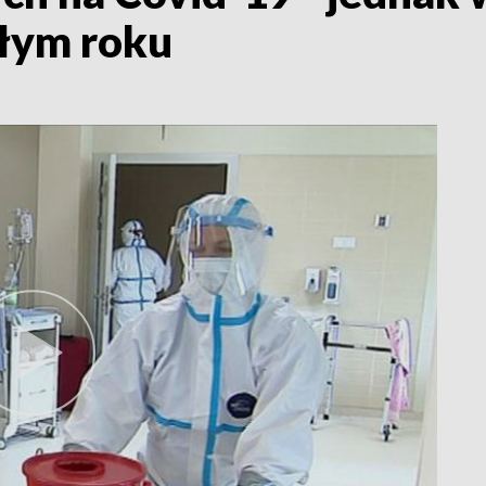
głym roku