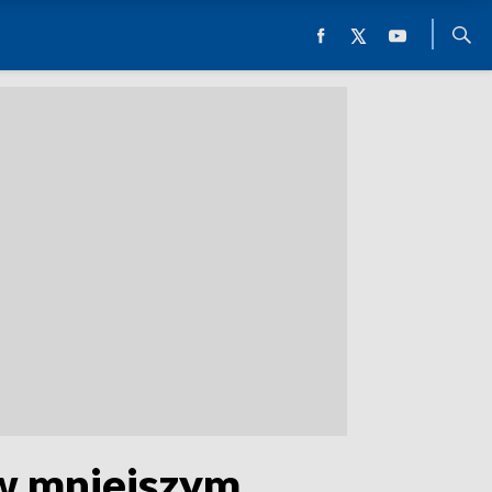
 w mniejszym