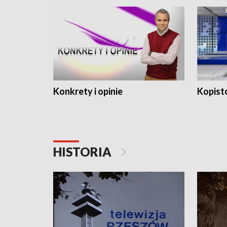
Konkrety i opinie
Kopist
HISTORIA