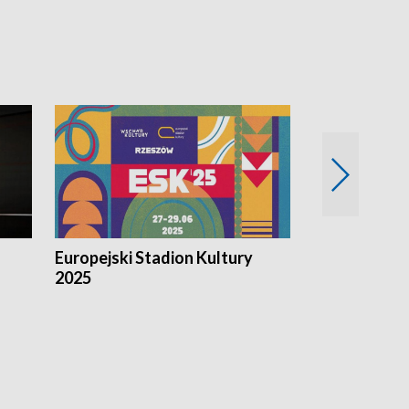
Europejski Stadion Kultury
Magazyn Kul
2025