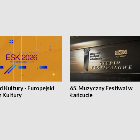
 Kultury - Europejski
65. Muzyczny Festiwal w
n Kultury
Łańcucie