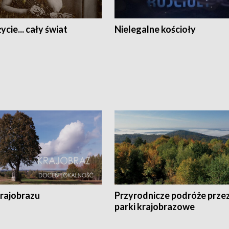
ycie... cały świat
Nielegalne kościoły
krajobrazu
Przyrodnicze podróże prze
parki krajobrazowe