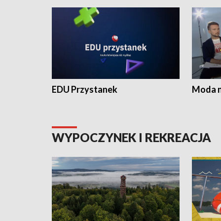
EDU Przystanek
Moda na
WYPOCZYNEK I REKREACJA