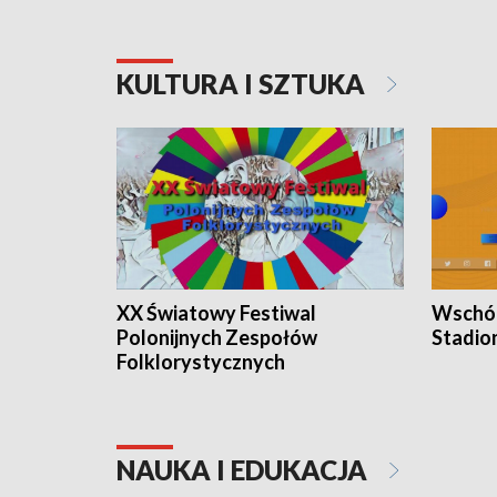
KULTURA I SZTUKA
XX Światowy Festiwal
Wschód
Polonijnych Zespołów
Stadio
Folklorystycznych
NAUKA I EDUKACJA