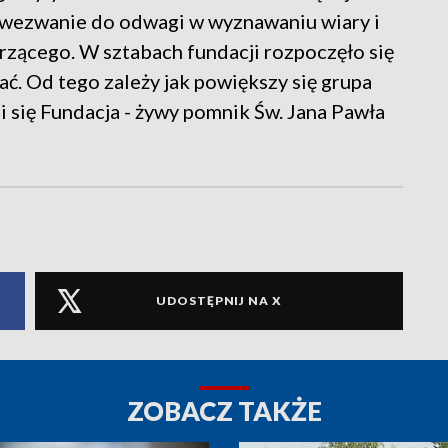
To wezwanie do odwagi w wyznawaniu wiary i
zącego. W sztabach fundacji rozpoczęło się
rać. Od tego zależy jak powiększy się grupa
 się Fundacja - żywy pomnik Św. Jana Pawła
UDOSTĘPNIJ NA X
ZOBACZ TAKŻE