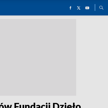
ów Fundacji Dzieło