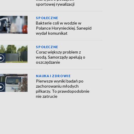
sportowej rywalizacji
SPOŁECZNE
Bakterie coli w wodzie w
Polance Horynieckiej. Sanepid
wydał komunikat
SPOŁECZNE
Coraz większy problem z
wodą. Samorządy apelują o
oszczędzanie
NAUKA I ZDROWIE
Pierwsze wyniki badań po
zachorowaniu młodych
piłkarzy. To prawdopodobnie
nie zatrucie