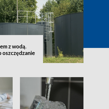
lem z wodą.
o oszczędzanie