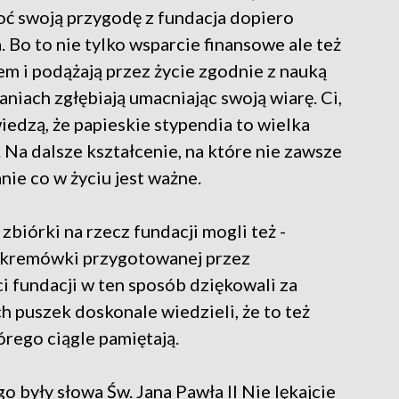
hoć swoją przygodę z fundacja dopiero
 Bo to nie tylko wsparcie finansowe ale też
em i podążają przez życie zgodnie z nauką
aniach zgłębiają umacniając swoją wiarę. Ci,
iedzą, że papieskie stypendia to wielka
 Na dalsze kształcenie, na które nie zawsze
anie co w życiu jest ważne.
zbiórki na rzecz fundacji mogli też -
ej kremówki przygotowanej przez
i fundacji w ten sposób dziękowali za
h puszek doskonale wiedzieli, że to też
órego ciągle pamiętają.
były słowa Św. Jana Pawła II Nie lękajcie