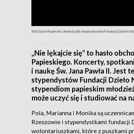
XXI Dzień Papieski z kwestą dla stypendystów Fundacji Dzieło N
„Nie lękajcie się” to hasło obc
Papieskiego. Koncerty, spotkan
i naukę Św. Jana Pawła II. Jest 
stypendystów Fundacji Dzieło N
stypendiom papieskim młodzież 
może uczyć się i studiować na n
Pola, Marianna i Monika są uczennica
Rzeszowie i stypendystkami fundacji 
wolontariuszkami, które z puszkami pr