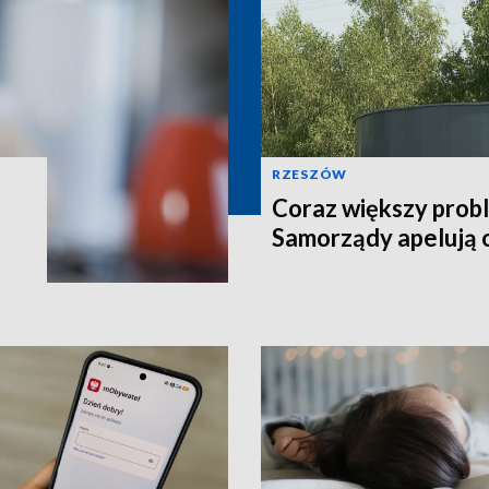
RZESZÓW
Coraz większy prob
Samorządy apelują 