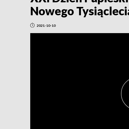
Nowego Tysiącleci
2021-10-10