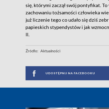
się, którymi zaczął swój pontyfikat. 
zachowaniu tożsamości człowieka wier
już liczenie tego co udało się dziś zeb
papieskich stypendystów i jak wzmocni
II.
Źródło:
Aktualności
UDOSTĘPNIJ NA FACEBOOKU