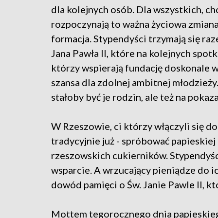
dla kolejnych osób. Dla wszystkich, c
rozpoczynają to ważna życiowa zmiana.
formacja. Stypendyści trzymają się raz
Jana Pawła II, które na kolejnych spotk
którzy wspierają fundację doskonale w
szansa dla zdolnej ambitnej młodzieży.
stałoby być je rodzin, ale też na pokaz
W Rzeszowie, ci którzy włączyli się do 
tradycyjnie już - spróbować papieski
rzeszowskich cukierników. Stypendyśc
wsparcie. A wrzucający pieniądze do ic
dowód pamięci o Św. Janie Pawle II, kt
Mottem tegorocznego dnia papieskiego 