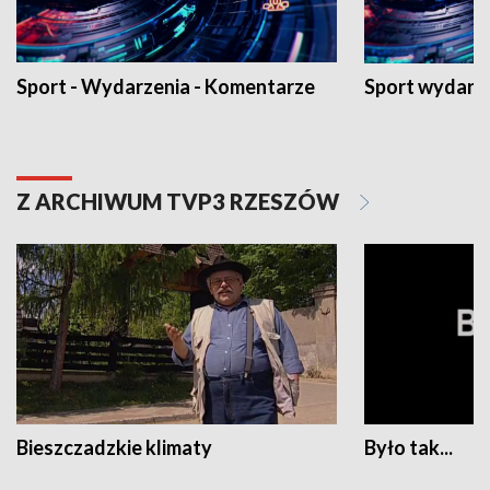
Sport - Wydarzenia - Komentarze
Sport wydarz
Z ARCHIWUM TVP3 RZESZÓW
Bieszczadzkie klimaty
Było tak...