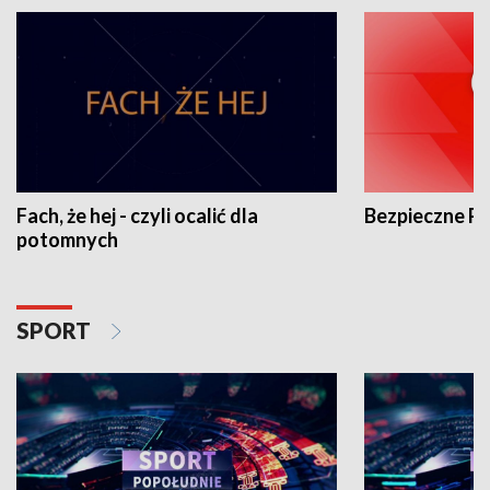
Fach, że hej - czyli ocalić dla
Bezpieczne P
potomnych
SPORT