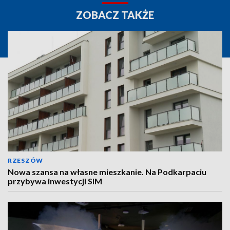
ZOBACZ TAKŻE
RZESZÓW
Nowa szansa na własne mieszkanie. Na Podkarpaciu
przybywa inwestycji SIM