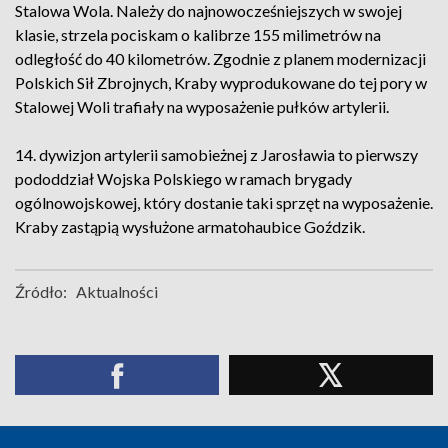
Stalowa Wola. Należy do najnowocześniejszych w swojej
klasie, strzela pociskam o kalibrze 155 milimetrów na
odległość do 40 kilometrów. Zgodnie z planem modernizacji
Polskich Sił Zbrojnych, Kraby wyprodukowane do tej pory w
Stalowej Woli trafiały na wyposażenie pułków artylerii.
14. dywizjon artylerii samobieżnej z Jarosławia to pierwszy
pododdział Wojska Polskiego w ramach brygady
ogólnowojskowej, który dostanie taki sprzęt na wyposażenie.
Kraby zastąpią wysłużone armatohaubice Goździk.
Źródło:
Aktualności