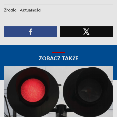
Źródło:
Aktualności
ZOBACZ TAKŻE