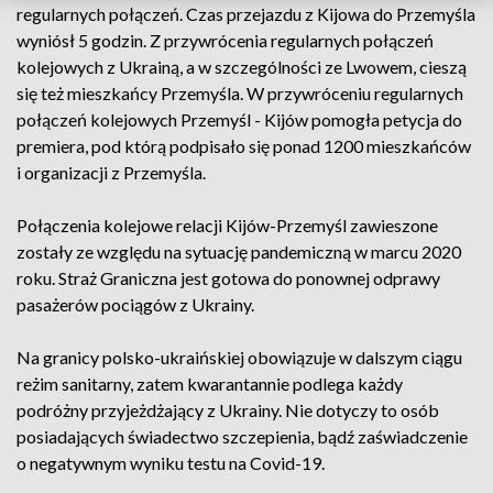
regularnych połączeń. Czas przejazdu z Kijowa do Przemyśla
wyniósł 5 godzin. Z przywrócenia regularnych połączeń
kolejowych z Ukrainą, a w szczególności ze Lwowem, cieszą
się też mieszkańcy Przemyśla. W przywróceniu regularnych
połączeń kolejowych Przemyśl - Kijów pomogła petycja do
premiera, pod którą podpisało się ponad 1200 mieszkańców
i organizacji z Przemyśla.
Połączenia kolejowe relacji Kijów-Przemyśl zawieszone
zostały ze względu na sytuację pandemiczną w marcu 2020
roku. Straż Graniczna jest gotowa do ponownej odprawy
pasażerów pociągów z Ukrainy.
Na granicy polsko-ukraińskiej obowiązuje w dalszym ciągu
reżim sanitarny, zatem kwarantannie podlega każdy
podróżny przyjeżdżający z Ukrainy. Nie dotyczy to osób
posiadających świadectwo szczepienia, bądź zaświadczenie
o negatywnym wyniku testu na Covid-19.