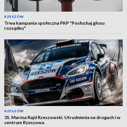
RZESZÓW
Trwa kampania społeczna PKP "Posłuchaj głosu
rozsądku"
RZESZÓW
35. Marma Rajd Rzeszowski. Utrudnienia na drogach i w
centrum Rzeszowa